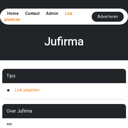
Home
Contact
Admin
Link
Adverteren
plaatsen
Jufirma
Tips
Link plaatsen
Over Jufirma
xxx