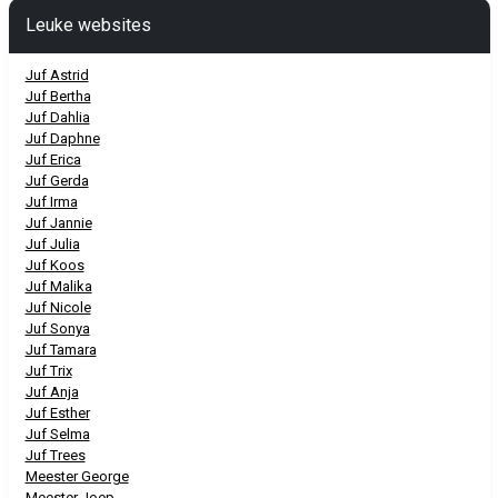
Leuke websites
Juf Astrid
Juf Bertha
Juf Dahlia
Juf Daphne
Juf Erica
Juf Gerda
Juf Irma
Juf Jannie
Juf Julia
Juf Koos
Juf Malika
Juf Nicole
Juf Sonya
Juf Tamara
Juf Trix
Juf Anja
Juf Esther
Juf Selma
Juf Trees
Meester George
Meester Joep